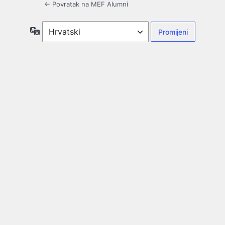
← Povratak na MEF Alumni
Jezik