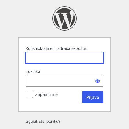
Prijava
Korisničko ime ili adresa e-pošte
Lozinka
Zapamti me
Izgubili ste lozinku?